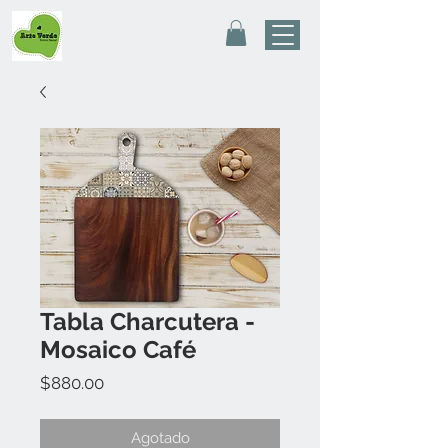
Tabla Charcutera -
Mosaico Café
Precio
$880.00
Agotado