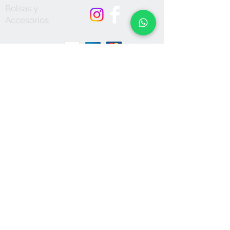
Bolsas y
Accesorios
Aceptamos
Únete a nuestra lista de correo
Suscríbete
Política de Privacidad
© 2023 Creado por ARTEVERDE