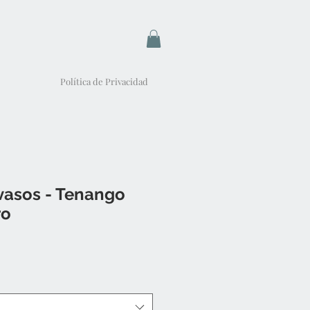
Política de Privacidad
vasos - Tenango
ro