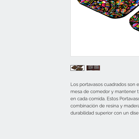
Los portavasos cuadrados son el
mesa de comedor y mantener tu
en cada comida. Estos Portavas
combinación de resina y madera 
durabilidad superior con un di