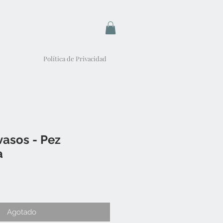
Política de Privacidad
vasos - Pez
a
Agotado