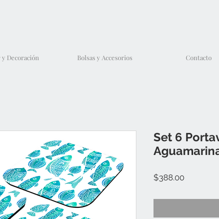
 y Decoración
Bolsas y Accesorios
Contacto
Set 6 Porta
Aguamarin
Precio
$388.00