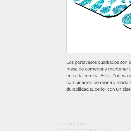
Los portavasos cuadrados son el
mesa de comedor y mantener tu
en cada comida. Estos Portavas
combinación de resina y madera 
durabilidad superior con un di
Contáctanos
arteverdeeyb@gmail.com