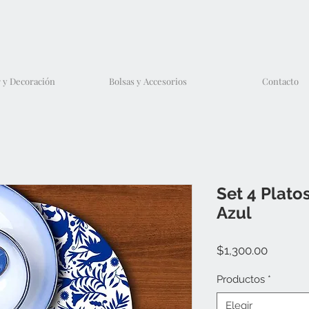
 y Decoración
Bolsas y Accesorios
Contacto
Set 4 Plato
Azul
Precio
$1,300.00
Productos
*
Elegir