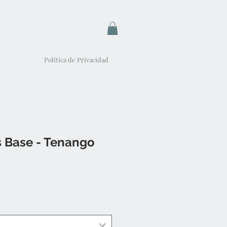
Política de Privacidad
s Base - Tenango