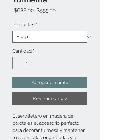
Precio
Precio
 $688.00 
$555.00
de
oferta
Productos
*
Cantidad
*
Agregar al carrito
Realizar compra
El servilletero en madera de
parota es el accesorio perfecto
para decorar tu mesa y mantener
tus servilletas organizadas y al