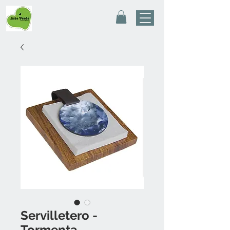
Servilletero -
Tormenta