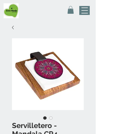
Servilletero -
Mandala CR4