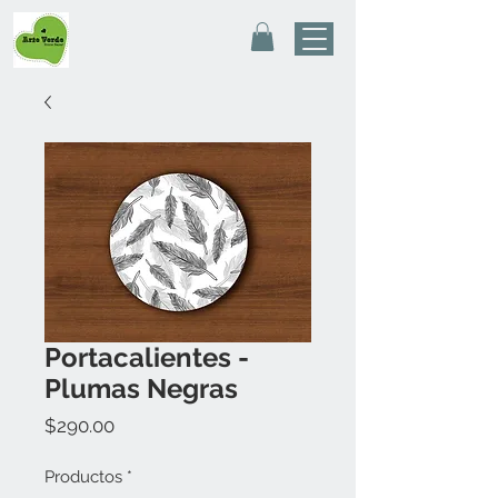
Portacalientes -
Plumas Negras
Precio
$290.00
Productos
*