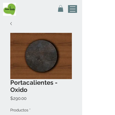
Portacalientes -
Oxido
Precio
$290.00
Productos
*