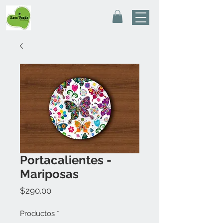
Portacalientes -
Mariposas
Precio
$290.00
Productos
*