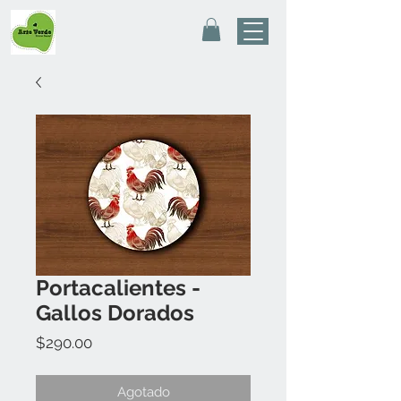
Portacalientes -
Gallos Dorados
Precio
$290.00
Agotado