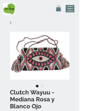
Clutch Wayuu -
Mediana Rosa y
Blanco Ojo