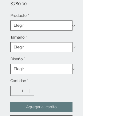
Precio
$780.00
Producto
*
Tamaño
*
Diseño
*
Cantidad
*
Agregar al carrito