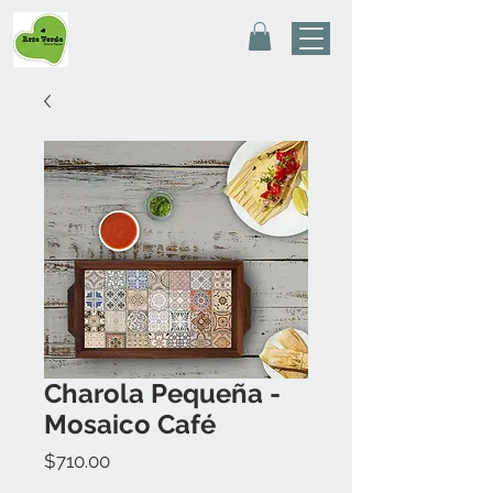
Charola Pequeña -
Mosaico Café
Precio
$710.00