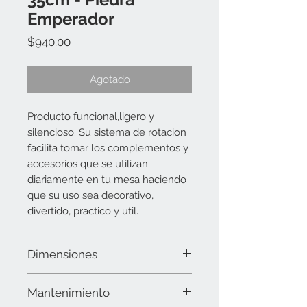
Emperador
Precio
$940.00
Agotado
Producto funcional,ligero y
silencioso. Su sistema de rotacion
facilita tomar los complementos y
accesorios que se utilizan
diariamente en tu mesa haciendo
que su uso sea decorativo,
divertido, practico y util.
Dimensiones
35 cms de diámetro
Mantenimiento