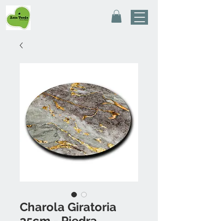
Charola Giratoria
35cm - Piedra