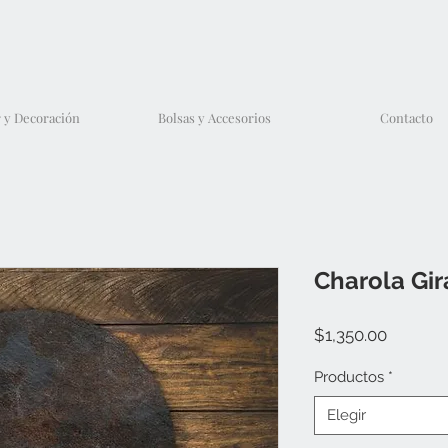
 y Decoración
Bolsas y Accesorios
Contacto
Charola Gir
Precio
$1,350.00
Productos
*
Elegir