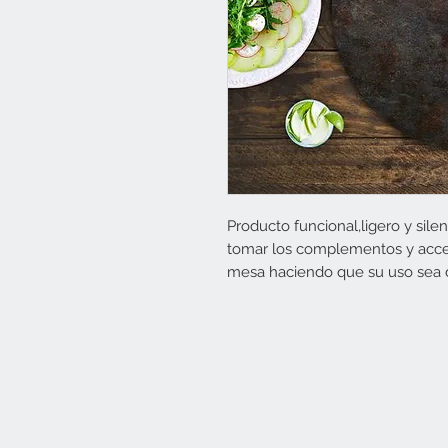
Producto funcional,ligero y silen
tomar los complementos y acces
mesa haciendo que su uso sea dec