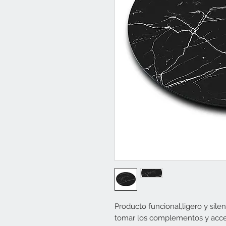
Producto funcional,ligero y silen
tomar los complementos y acces